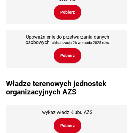
Pobierz
Upoważnienie do przetwarzania danych
osobowych
- aktualizacja 26 września 2025 roku
Pobierz
Władze terenowych jednostek
organizacyjnych AZS
wykaz władz Klubu AZS
Pobierz