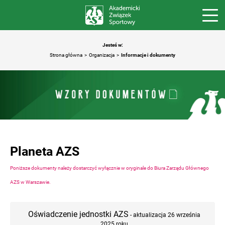
Jesteś w:
Strona główna
Organizacja
Informacje i dokumenty
Planeta AZS
Poniższe dokumenty należy dostarczyć wyłącznie w oryginale do Biura Zarządu Głównego
AZS w Warszawie.
Oświadczenie jednostki AZS
- aktualizacja 26 września
2025 roku