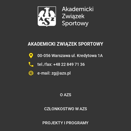
AKADEMICKI ZWIĄZEK SPORTOWY
00-056 Warszawa ul. Kredytowa 1A
tel./fax:
+48 22 849 71 36
e-mail:
zg@azs.pl
O AZS
CZŁONKOSTWO W AZS
PROJEKTY I PROGRAMY