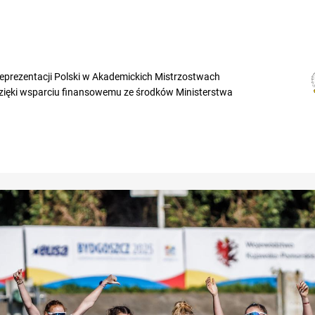
Reprezentacji Polski w Akademickich Mistrzostwach
dzięki wsparciu finansowemu ze środków Ministerstwa