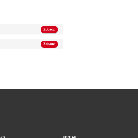
Zobacz
Zobacz
AZS
KONTAKT