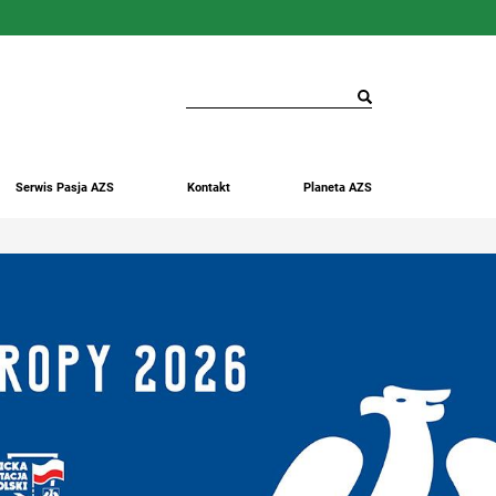
Serwis Pasja AZS
Kontakt
Planeta AZS