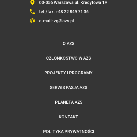
00-056 Warszawa ul. Kredytowa 1A
tel./fax:
+48 22 849 71 36
e-mail:
zg@azs.pl
O AZS
CZŁONKOSTWO W AZS
PROJEKTY I PROGRAMY
SERWIS PASJA AZS
PLANETA AZS
KONTAKT
POLITYKA PRYWATNOŚCI