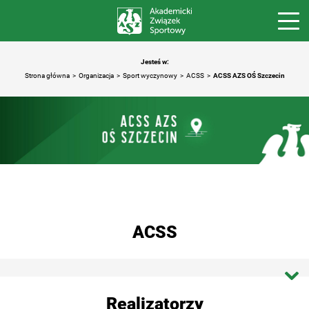
Jesteś w:
Strona główna
Organizacja
Sport wyczynowy
ACSS
ACSS AZS OŚ Szczecin
ACSS
Strona główna ACSS
Realizatorzy