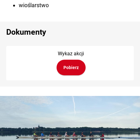
wioślarstwo
Dokumenty
Wykaz akcji
Pobierz