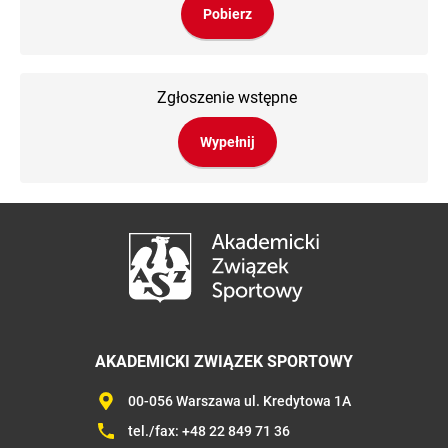
Pobierz
Zgłoszenie wstępne
Wypełnij
AKADEMICKI ZWIĄZEK SPORTOWY
00-056 Warszawa ul. Kredytowa 1A
tel./fax:
+48 22 849 71 36