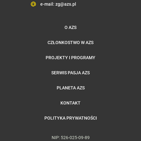
e-mail:
zg@azs.pl
O AZS
CZŁONKOSTWO W AZS
PROJEKTY I PROGRAMY
SERWIS PASJA AZS
PLANETA AZS
KONTAKT
POLITYKA PRYWATNOŚCI
NIP: 526-025-09-89