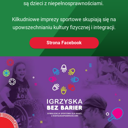
są dzieci z niepełnosprawnościami.
Kilkudniowe imprezy sportowe skupiają się na
upowszechnianiu kultury fizycznej i integracji.
Strona Facebook