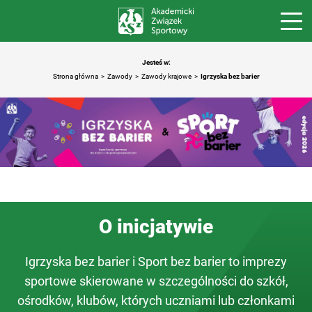
Jesteś w:
Strona główna
Zawody
Zawody krajowe
Igrzyska bez barier
O inicjatywie
Igrzyska bez barier i Sport bez barier to imprezy
sportowe skierowane w szczególności do szkół,
ośrodków, klubów, których uczniami lub członkami