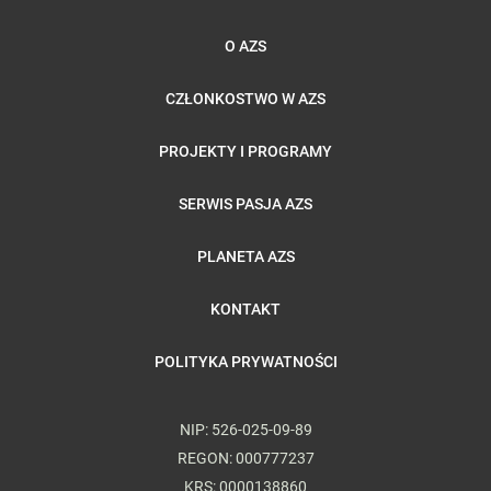
O AZS
CZŁONKOSTWO W AZS
PROJEKTY I PROGRAMY
SERWIS PASJA AZS
PLANETA AZS
KONTAKT
POLITYKA PRYWATNOŚCI
NIP: 526-025-09-89
REGON: 000777237
KRS: 0000138860