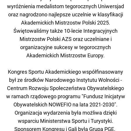
wyróżnienia medalistom tegorocznych Uniwersjad
oraz nagrodzono najlepsze uczelnie w klasyfikacji
Akademickich Mistrzostw Polski 2025.
Świętowaliśmy także 10-lecie Integracyjnych
Mistrzostw Polski AZS oraz uczelniane i
organizacyjne sukcesy w tegorocznych
Akademickich Mistrzostw Europy.
Kongres Sportu Akademickiego współfinasowany
był ze środków Narodowego Instytutu Wolności -
Centrum Rozwoju Społeczeństwa Obywatelskiego
w ramach rządowego programu "Fundusz Inicjatyw
Obywatelskich NOWEFIO na lata 2021-2030".
Organizacja wydarzenia była możliwa dzięki
wsparciu Ministerstwa Sportu i Turystyki.
Sponsorem Kongresu i Gali była Grupa PGE.