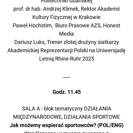
Politechniki Gdańskiej
prof. dr hab. Andrzej Klimek, Rektor Akademii
Kultury Fizycznej w Krakowie
Paweł Hochstim, Biuro Prasowe AZS, Honest
Media
Dariusz Luks, Trener złotej drużyny siatkarzy
Akademickiej Reprezentacji Polski na Uniwersjadę
Letnią Rhine-Ruhr 2025
___
Godz. 11.45
SALA A - blok tematyczny DZIAŁANIA
MIĘDZYNARODOWE, DZIAŁANIA SPORTOWE
Jak możemy wspierać sportowców? (POL/ENG)