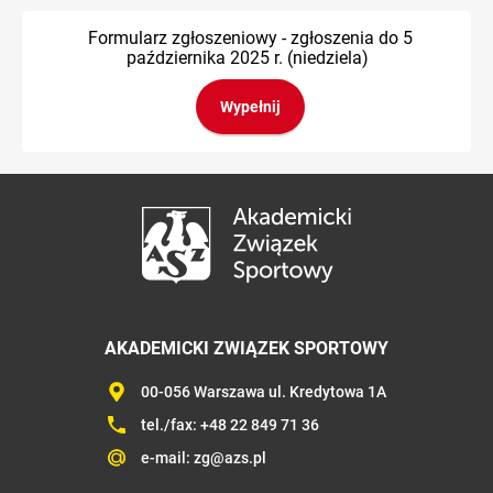
Formularz zgłoszeniowy - zgłoszenia do 5
października 2025 r. (niedziela)
Wypełnij
AKADEMICKI ZWIĄZEK SPORTOWY
00-056 Warszawa ul. Kredytowa 1A
tel./fax:
+48 22 849 71 36
e-mail:
zg@azs.pl