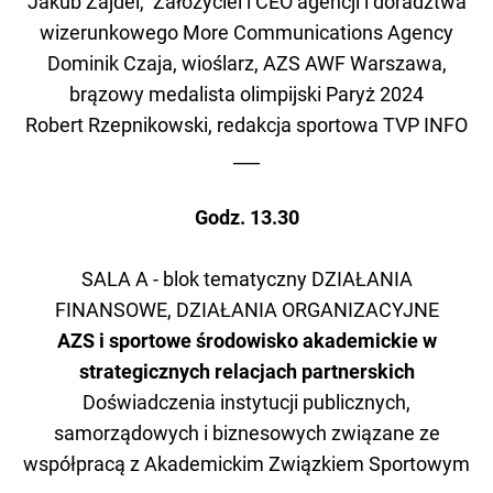
Jakub Zajdel, Założyciel i CEO agencji i doradztwa
wizerunkowego More Communications Agency
Dominik Czaja, wioślarz, AZS AWF Warszawa,
brązowy medalista olimpijski Paryż 2024
Robert Rzepnikowski, redakcja sportowa TVP INFO
___
Godz. 13.30
SALA A - blok tematyczny DZIAŁANIA
FINANSOWE, DZIAŁANIA ORGANIZACYJNE
AZS i sportowe środowisko akademickie w
strategicznych relacjach partnerskich
Doświadczenia instytucji publicznych,
samorządowych i biznesowych związane ze
współpracą z Akademickim Związkiem Sportowym