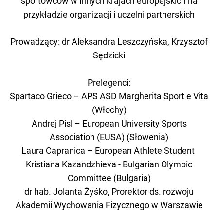
sportowców w innych krajach europejskich na
przykładzie organizacji i uczelni partnerskich
Prowadzący: dr Aleksandra Leszczyńska, Krzysztof
Sędzicki
Prelegenci:
Spartaco Grieco – APS ASD Margherita Sport e Vita
(Włochy)
Andrej Pisl – European University Sports
Association (EUSA) (Słowenia)
Laura Capranica – European Athlete Student
Kristiana Kazandzhieva - Bulgarian Olympic
Committee (Bulgaria)
dr hab. Jolanta Żyśko, Prorektor ds. rozwoju
Akademii Wychowania Fizycznego w Warszawie