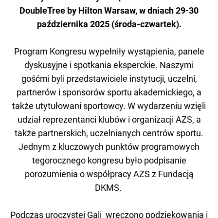
DoubleTree by Hilton Warsaw, w dniach 29-30
października 2025 (środa-czwartek).
Program Kongresu wypełniły wystąpienia, panele
dyskusyjne i spotkania eksperckie. Naszymi
gośćmi byli przedstawiciele instytucji, uczelni,
partnerów i sponsorów sportu akademickiego, a
także utytułowani sportowcy. W wydarzeniu wzięli
udział reprezentanci klubów i organizacji AZS, a
także partnerskich, uczelnianych centrów sportu.
Jednym z kluczowych punktów programowych
tegorocznego kongresu było podpisanie
porozumienia o współpracy AZS z Fundacją
DKMS.
Podczas uroczystej Gali wręczono podziękowania i