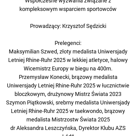
Współczesne wyzwania związane z
kompleksowym wsparciem sportowców
Prowadzący: Krzysztof Sędzicki
Prelegenci:
Maksymilian Szwed, złoty medalista Uniwersjady
Letniej Rhine-Ruhr 2025 w lekkiej atletyce, halowy
Wicemistrz Europy w biegu na 400m.
Przemysław Konecki, brązowy medalista
Uniwersjady Letniej Rhine-Ruhr 2025 w łucznictwie
bloczkowym, drużynowy Mistrz Świata 2023
Szymon Piątkowski, srebrny medalista Uniwersjady
Letniej Rhine-Ruhr 2025 w taekwondo, brązowy
medalista Mistrzostw Świata 2025
dr Aleksandra Leszczyńska, Dyrektor Klubu AZS