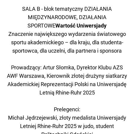
SALA B - blok tematyczny DZIAŁANIA
MIĘDZYNARODOWE, DZIAŁANIA
SPORTOWE
Wartość Uniwersjady
Znaczenie największego wydarzenia światowego
sportu akademickiego – dla kraju, dla studenta-
sportowca, dla uczelni, dla partnera i sponsora
Prowadzący: Artur Słomka, Dyrektor Klubu AZS
AWF Warszawa, Kierownik złotej drużyny siatkarzy
Akademickiej Reprezentacji Polski na Uniwersjadę
Letnią Rhine-Ruhr 2025
Prelegenci:
Michał Jędrzejewski, złoty medalista Uniwersjady
Letniej Rhine-Ruhr 2025 w judo, student