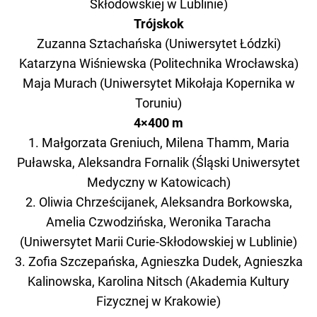
Skłodowskiej w Lublinie)
Trójskok
Zuzanna Sztachańska (Uniwersytet Łódzki)
Katarzyna Wiśniewska (Politechnika Wrocławska)
Maja Murach (Uniwersytet Mikołaja Kopernika w
Toruniu)
4×400 m
1. Małgorzata Greniuch, Milena Thamm, Maria
Puławska, Aleksandra Fornalik (Śląski Uniwersytet
Medyczny w Katowicach)
2. Oliwia Chrześcijanek, Aleksandra Borkowska,
Amelia Czwodzińska, Weronika Taracha
(Uniwersytet Marii Curie-Skłodowskiej w Lublinie)
3. Zofia Szczepańska, Agnieszka Dudek, Agnieszka
Kalinowska, Karolina Nitsch (Akademia Kultury
Fizycznej w Krakowie)