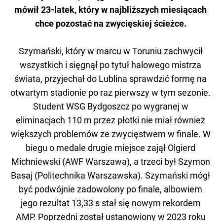
mówił 23-latek, który w najbliższych miesiącach
chce pozostać na zwycięskiej ścieżce.
Szymański, który w marcu w Toruniu zachwycił
wszystkich i sięgnął po tytuł halowego mistrza
świata, przyjechał do Lublina sprawdzić formę na
otwartym stadionie po raz pierwszy w tym sezonie.
Student WSG Bydgoszcz po wygranej w
eliminacjach 110 m przez płotki nie miał również
większych problemów ze zwycięstwem w finale. W
biegu o medale drugie miejsce zajął Olgierd
Michniewski (AWF Warszawa), a trzeci był Szymon
Basaj (Politechnika Warszawska). Szymański mógł
być podwójnie zadowolony po finale, albowiem
jego rezultat 13,33 s stał się nowym rekordem
AMP. Poprzedni został ustanowiony w 2023 roku