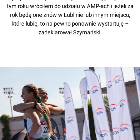
tym roku wróciłem do udziału w AMP-ach i jeżeli za
rok będą one znów w Lublinie lub innym miejscu,
które lubię, to na pewno ponownie wystartuję –
zadeklarował Szymański.