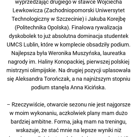
wyprzedzając drugiego w stawce Wojciecha
Lewkowicza (Zachodniopomorski Uniwersytet
Technologiczny w Szczecinie) i Jakuba Korejbę
(Politechnika Opolska). Finałowa rywalizacja
dyskobolek to już absolutna dominacja studentek
UMCS Lublin, które w komplecie obsadziły podium.
Najlepsza była Weronika Muszyńska, laureatka
nagrody im. Haliny Konopackiej, pierwszej polskiej
mistrzyni olimpijskie. Na drugiej pozycji uplasowała
się Aleksandra Torończak, a na najniższym stopniu
podium stanęła Anna Kicińska.
– Rzeczywiście, otwarcie sezonu nie jest najgorsze
w moim wykonaniu, aczkolwiek plany mam dużo
bardziej ambitne. Forma, jaką mam na treningu,
wskazuje, że stać mnie na lepsze wyniki niż