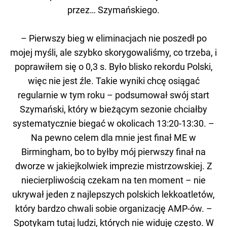
przez… Szymańskiego.
– Pierwszy bieg w eliminacjach nie poszedł po
mojej myśli, ale szybko skorygowaliśmy, co trzeba, i
poprawiłem się o 0,3 s. Było blisko rekordu Polski,
więc nie jest źle. Takie wyniki chcę osiągać
regularnie w tym roku – podsumował swój start
Szymański, który w bieżącym sezonie chciałby
systematycznie biegać w okolicach 13:20-13:30. –
Na pewno celem dla mnie jest finał ME w
Birmingham, bo to byłby mój pierwszy finał na
dworze w jakiejkolwiek imprezie mistrzowskiej. Z
niecierpliwością czekam na ten moment – nie
ukrywał jeden z najlepszych polskich lekkoatletów,
który bardzo chwali sobie organizację AMP-ów. –
Spotykam tutaj ludzi, których nie widuję często. W