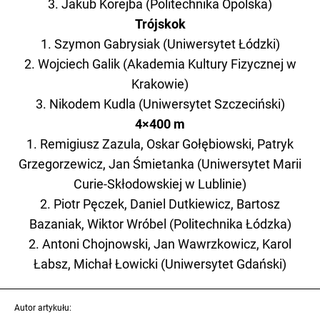
3. Jakub Korejba (Politechnika Opolska)
Trójskok
1. Szymon Gabrysiak (Uniwersytet Łódzki)
2. Wojciech Galik (Akademia Kultury Fizycznej w
Krakowie)
3. Nikodem Kudla (Uniwersytet Szczeciński)
4×400 m
1. Remigiusz Zazula, Oskar Gołębiowski, Patryk
Grzegorzewicz, Jan Śmietanka (Uniwersytet Marii
Curie-Skłodowskiej w Lublinie)
2. Piotr Pęczek, Daniel Dutkiewicz, Bartosz
Bazaniak, Wiktor Wróbel (Politechnika Łódzka)
2. Antoni Chojnowski, Jan Wawrzkowicz, Karol
Łabsz, Michał Łowicki (Uniwersytet Gdański)
Autor artykułu: