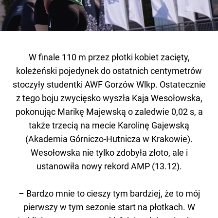
W finale 110 m przez płotki kobiet zacięty,
koleżeński pojedynek do ostatnich centymetrów
stoczyły studentki AWF Gorzów Wlkp. Ostatecznie
z tego boju zwycięsko wyszła Kaja Wesołowska,
pokonując Marikę Majewską o zaledwie 0,02 s, a
także trzecią na mecie Karolinę Gajewską
(Akademia Górniczo-Hutnicza w Krakowie).
Wesołowska nie tylko zdobyła złoto, ale i
ustanowiła nowy rekord AMP (13.12).
– Bardzo mnie to cieszy tym bardziej, że to mój
pierwszy w tym sezonie start na płotkach. W