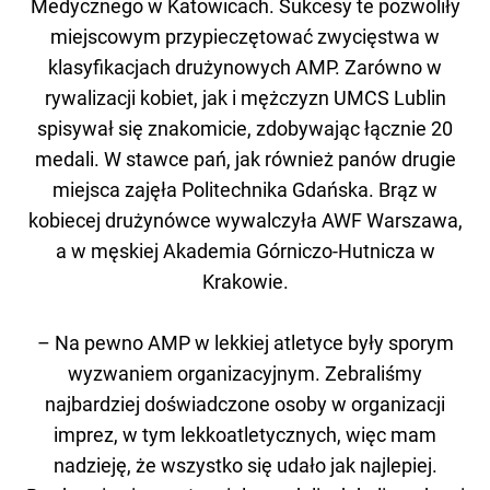
Medycznego w Katowicach. Sukcesy te pozwoliły
miejscowym przypieczętować zwycięstwa w
klasyfikacjach drużynowych AMP. Zarówno w
rywalizacji kobiet, jak i mężczyzn UMCS Lublin
spisywał się znakomicie, zdobywając łącznie 20
medali. W stawce pań, jak również panów drugie
miejsca zajęła Politechnika Gdańska. Brąz w
kobiecej drużynówce wywalczyła AWF Warszawa,
a w męskiej Akademia Górniczo-Hutnicza w
Krakowie.
– Na pewno AMP w lekkiej atletyce były sporym
wyzwaniem organizacyjnym. Zebraliśmy
najbardziej doświadczone osoby w organizacji
imprez, w tym lekkoatletycznych, więc mam
nadzieję, że wszystko się udało jak najlepiej.