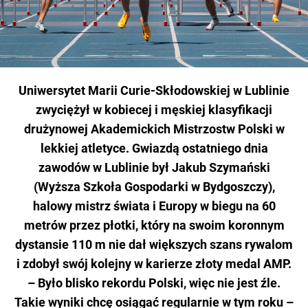
Uniwersytet Marii Curie-Skłodowskiej w Lublinie
zwyciężył w kobiecej i męskiej klasyfikacji
drużynowej Akademickich Mistrzostw Polski w
lekkiej atletyce. Gwiazdą ostatniego dnia
zawodów w Lublinie był Jakub Szymański
(Wyższa Szkoła Gospodarki w Bydgoszczy),
halowy mistrz świata i Europy w biegu na 60
metrów przez płotki, który na swoim koronnym
dystansie 110 m nie dał większych szans rywalom
i zdobył swój kolejny w karierze złoty medal AMP.
– Było blisko rekordu Polski, więc nie jest źle.
Takie wyniki chcę osiągać regularnie w tym roku –