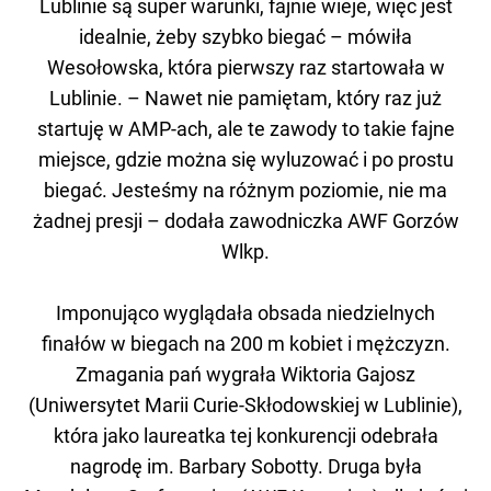
Lublinie są super warunki, fajnie wieje, więc jest
idealnie, żeby szybko biegać – mówiła
Wesołowska, która pierwszy raz startowała w
Lublinie. – Nawet nie pamiętam, który raz już
startuję w AMP-ach, ale te zawody to takie fajne
miejsce, gdzie można się wyluzować i po prostu
biegać. Jesteśmy na różnym poziomie, nie ma
żadnej presji – dodała zawodniczka AWF Gorzów
Wlkp.
Imponująco wyglądała obsada niedzielnych
finałów w biegach na 200 m kobiet i mężczyzn.
Zmagania pań wygrała Wiktoria Gajosz
(Uniwersytet Marii Curie-Skłodowskiej w Lublinie),
która jako laureatka tej konkurencji odebrała
nagrodę im. Barbary Sobotty. Druga była