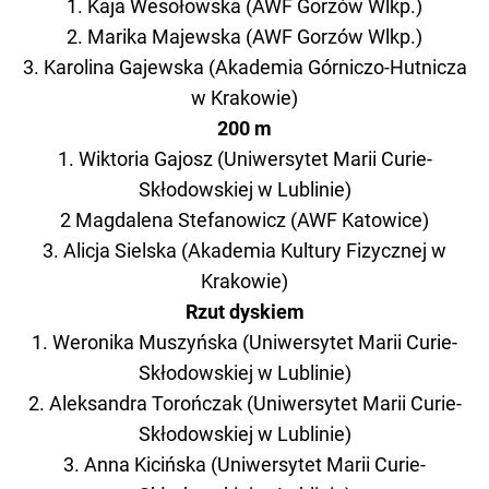
1. Kaja Wesołowska (AWF Gorzów Wlkp.)
2. Marika Majewska (AWF Gorzów Wlkp.)
3. Karolina Gajewska (Akademia Górniczo-Hutnicza
w Krakowie)
200 m
1. Wiktoria Gajosz (Uniwersytet Marii Curie-
Skłodowskiej w Lublinie)
2 Magdalena Stefanowicz (AWF Katowice)
3. Alicja Sielska (Akademia Kultury Fizycznej w
Krakowie)
Rzut dyskiem
1. Weronika Muszyńska (Uniwersytet Marii Curie-
Skłodowskiej w Lublinie)
2. Aleksandra Torończak (Uniwersytet Marii Curie-
Skłodowskiej w Lublinie)
3. Anna Kicińska (Uniwersytet Marii Curie-