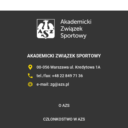
AKADEMICKI ZWIĄZEK SPORTOWY
00-056 Warszawa ul. Kredytowa 1A
tel./fax:
+48 22 849 71 36
e-mail:
zg@azs.pl
O AZS
CZŁONKOSTWO W AZS